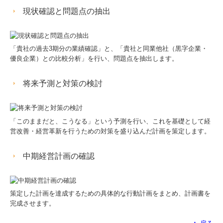
現状確認と問題点の抽出
TKCシステムQ&A
経営革新等支援機関とは
「貴社の過去3期分の業績確認」と、「貴社と同業他社（黒字企業・
優良企業）との比較分析」を行い、問題点を抽出します。
国の共済制度活用コーナー
将来予測と対策の検討
「このままだと、こうなる」という予測を行い、これを基礎として経
営改善・経営革新を行うための対策を盛り込んだ計画を策定します。
中期経営計画の確認
策定した計画を達成するための具体的な行動計画をまとめ、計画書を
完成させます。