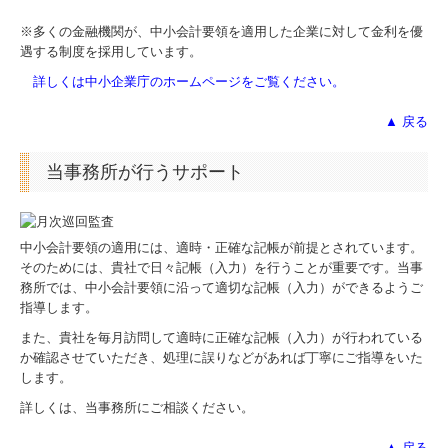
※多くの金融機関が、中小会計要領を適用した企業に対して金利を優
遇する制度を採用しています。
詳しくは中小企業庁のホームページをご覧ください。
▲ 戻る
当事務所が行うサポート
中小会計要領の適用には、適時・正確な記帳が前提とされています。
そのためには、貴社で日々記帳（入力）を行うことが重要です。当事
務所では、中小会計要領に沿って適切な記帳（入力）ができるようご
指導します。
また、貴社を毎月訪問して適時に正確な記帳（入力）が行われている
か確認させていただき、処理に誤りなどがあれば丁寧にご指導をいた
します。
詳しくは、当事務所にご相談ください。
▲ 戻る