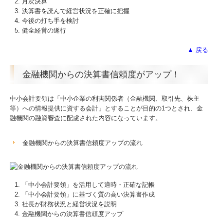
月次決算
決算書を読んで経営状況を正確に把握
今後の打ち手を検討
健全経営の遂行
▲ 戻る
金融機関からの決算書信頼度がアップ！
中小会計要領は「中小企業の利害関係者（金融機関、取引先、株主
等）への情報提供に資する会計」とすることが目的の1つとされ、金
融機関の融資審査に配慮された内容になっています。
金融機関からの決算書信頼度アップの流れ
「中小会計要領」を活用して適時・正確な記帳
「中小会計要領」に基づく質の高い決算書作成
社長が財務状況と経営状況を説明
金融機関からの決算書信頼度アップ